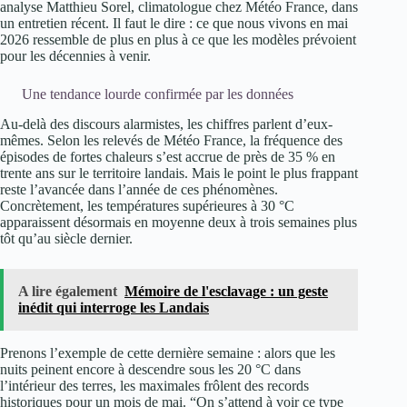
analyse Matthieu Sorel, climatologue chez Météo France, dans
un entretien récent. Il faut le dire : ce que nous vivons en mai
2026 ressemble de plus en plus à ce que les modèles prévoient
pour les décennies à venir.
Une tendance lourde confirmée par les données
Au-delà des discours alarmistes, les chiffres parlent d’eux-
mêmes. Selon les relevés de Météo France, la fréquence des
épisodes de fortes chaleurs s’est accrue de près de 35 % en
trente ans sur le territoire landais. Mais le point le plus frappant
reste l’avancée dans l’année de ces phénomènes.
Concrètement, les températures supérieures à 30 °C
apparaissent désormais en moyenne deux à trois semaines plus
tôt qu’au siècle dernier.
A lire également
Mémoire de l'esclavage : un geste
inédit qui interroge les Landais
Prenons l’exemple de cette dernière semaine : alors que les
nuits peinent encore à descendre sous les 20 °C dans
l’intérieur des terres, les maximales frôlent des records
historiques pour un mois de mai. “On s’attend à voir ce type