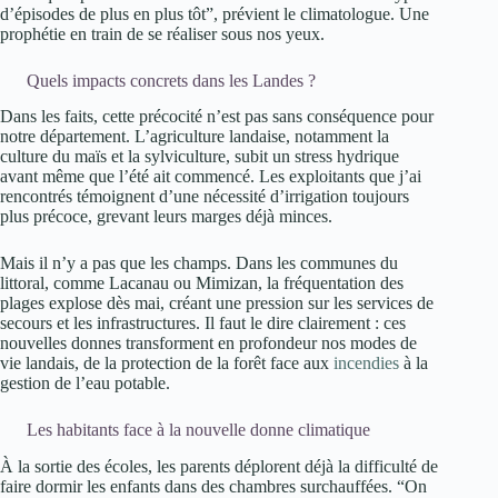
d’épisodes de plus en plus tôt”, prévient le climatologue. Une
prophétie en train de se réaliser sous nos yeux.
Quels impacts concrets dans les Landes ?
Dans les faits, cette précocité n’est pas sans conséquence pour
notre département. L’agriculture landaise, notamment la
culture du maïs et la sylviculture, subit un stress hydrique
avant même que l’été ait commencé. Les exploitants que j’ai
rencontrés témoignent d’une nécessité d’irrigation toujours
plus précoce, grevant leurs marges déjà minces.
Mais il n’y a pas que les champs. Dans les communes du
littoral, comme Lacanau ou Mimizan, la fréquentation des
plages explose dès mai, créant une pression sur les services de
secours et les infrastructures. Il faut le dire clairement : ces
nouvelles donnes transforment en profondeur nos modes de
vie landais, de la protection de la forêt face aux
incendies
à la
gestion de l’eau potable.
Les habitants face à la nouvelle donne climatique
À la sortie des écoles, les parents déplorent déjà la difficulté de
faire dormir les enfants dans des chambres surchauffées. “On