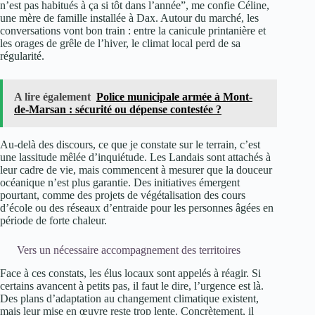
n’est pas habitués à ça si tôt dans l’année”, me confie Céline,
une mère de famille installée à Dax. Autour du marché, les
conversations vont bon train : entre la canicule printanière et
les orages de grêle de l’hiver, le climat local perd de sa
régularité.
A lire également
Police municipale armée à Mont-
de-Marsan : sécurité ou dépense contestée ?
Au-delà des discours, ce que je constate sur le terrain, c’est
une lassitude mêlée d’inquiétude. Les Landais sont attachés à
leur cadre de vie, mais commencent à mesurer que la douceur
océanique n’est plus garantie. Des initiatives émergent
pourtant, comme des projets de végétalisation des cours
d’école ou des réseaux d’entraide pour les personnes âgées en
période de forte chaleur.
Vers un nécessaire accompagnement des territoires
Face à ces constats, les élus locaux sont appelés à réagir. Si
certains avancent à petits pas, il faut le dire, l’urgence est là.
Des plans d’adaptation au changement climatique existent,
mais leur mise en œuvre reste trop lente. Concrètement, il