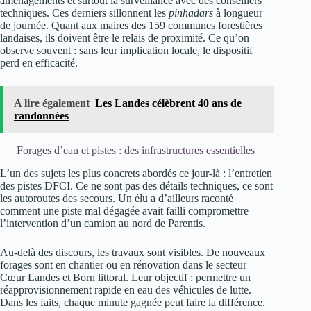
aménagements et surtout la surveillance avec des conseillers
techniques. Ces derniers sillonnent les
pinhadars
à longueur
de journée. Quant aux maires des 159 communes forestières
landaises, ils doivent être le relais de proximité. Ce qu’on
observe souvent : sans leur implication locale, le dispositif
perd en efficacité.
A lire également
Les Landes célèbrent 40 ans de
randonnées
Forages d’eau et pistes : des infrastructures essentielles
L’un des sujets les plus concrets abordés ce jour-là : l’entretien
des pistes DFCI. Ce ne sont pas des détails techniques, ce sont
les autoroutes des secours. Un élu a d’ailleurs raconté
comment une piste mal dégagée avait failli compromettre
l’intervention d’un camion au nord de Parentis.
Au-delà des discours, les travaux sont visibles. De nouveaux
forages sont en chantier ou en rénovation dans le secteur
Cœur Landes et Born littoral. Leur objectif : permettre un
réapprovisionnement rapide en eau des véhicules de lutte.
Dans les faits, chaque minute gagnée peut faire la différence.