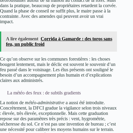
débroussailler autour de sa maison au contact de la forêt. Mais
dans la pratique, beaucoup de propriétaires retardent la corvée.
Quand la phase de conseil ne suffit plus, le maire passe à la
contrainte. Avec des amendes qui peuvent avoir un vrai
impact.
A lire également
Corrida à Gamarde : des toros sans
feu, un public froid
Ce qu’on observe sur les communes forestières : les choses
bougent lentement, mais le déclic est souvent le souvenir d’un
feu passé dans le voisinage. Les élus présents ont souligné le
besoin d’un accompagnement plus humain et d’explications
claires aux administrés.
La météo des feux : de subtils gradients
La notion de
météo-administrative
a aussi été introduite.
Concrètement, la DFCI gradue la vigilance selon trois niveaux
: élevée, très élevée, exceptionnelle. Mais cette graduation
repose sur des paramètres très précis : vent, hygrométrie,
sécheresse du sol. Ce n’est pas une invention de bureau ; c’est
une nécessité pour calibrer les moyens humains sur le terrain.