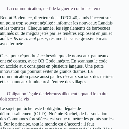
La communication, nerf de la guerre contre les feux
Benoît Bodennec, directeur de la DFCI 40, a mis l’accent sur
un point trop souvent négligé : informer les nouveaux Landais
et les touristes. Chaque année, les signalements de barbecues
allumés ou de mégots jetés par les fenêtres explosent en juillet-
août. «
Ils ne savent pas
», résume-t-il sans agressivité mais
avec fermeté.
C’est pour répondre à ce besoin que de nouveaux panneaux
ont été conçus, avec QR Code intégré. En scannant le code,
on accède aux consignes en plusieurs langues. Une petite
innovation qui pourrait éviter de grands drames. La
communication passe aussi par les réseaux sociaux des mairies
et les panneaux lumineux à l’entrée des villages.
Obligation légale de débroussaillement : quand le maire
doit serrer la vis
Le sujet qui fâche reste l’obligation légale de
débroussaillement (OLD). Noémie Rochel, de l’association
des Communes forestières, est venue remettre les points sur les
i. Sur le principe, tout le monde est d’accord : il faut