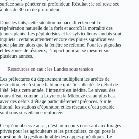
surface sans pénétrer en profondeur. Résultat : le sol reste sec
à plus de 30 cm de profondeur.
Dans les faits, cette situation menace directement la
régénération naturelle de la forêt et accroît la mortalité des
jeunes plants. Les pépiniéristes et les sylviculteurs landais sont
inquiets : certains attendent encore des pluies significatives
pour planter, alors que la fenêtre se referme. Pour les pignadas
et les zones de résineux, l’impact pourrait se mesurer sur
plusieurs années.
Ressources en eau : les Landes sous tension
Les préfectures du département multiplient les arrêtés de
restriction, et c’est une habitude qui s’installe dès le début de
l’été. Mais cette année, l’intensité est inédite. Le niveau des
cours d’eau comme la Leyre ou la Midouze est au plus bas,
avec des débits d’étiage particulièrement précoces. Sur le
littoral, les stations d’épuration et les réseaux d’eau potable
sont sous surveillance renforcée.
Ce qu’on observe aussi, c’est un recours croissant aux forages
privés pour les agriculteurs et les particuliers, ce qui pose la
question de la gestion durable des nappes phréatiques. Le