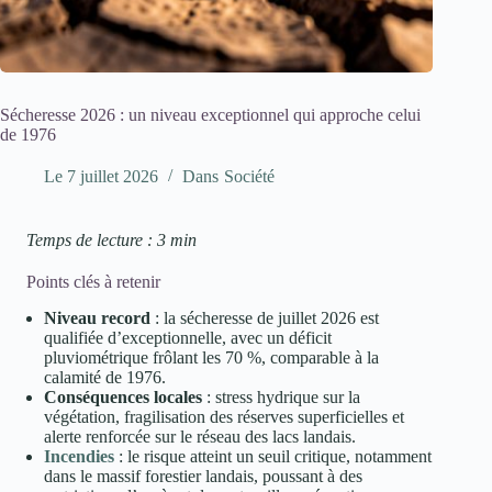
Sécheresse 2026 : un niveau exceptionnel qui approche celui
de 1976
Le
7 juillet 2026
Dans
Société
Temps de lecture : 3 min
Points clés à retenir
Niveau record
: la sécheresse de juillet 2026 est
qualifiée d’exceptionnelle, avec un déficit
pluviométrique frôlant les 70 %, comparable à la
calamité de 1976.
Conséquences locales
: stress hydrique sur la
végétation, fragilisation des réserves superficielles et
alerte renforcée sur le réseau des lacs landais.
Incendies
: le risque atteint un seuil critique, notamment
dans le massif forestier landais, poussant à des