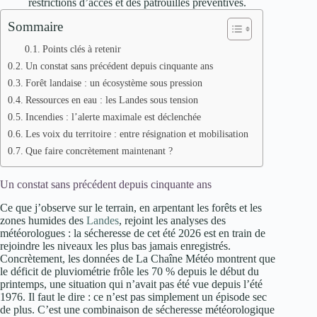
restrictions d’accès et des patrouilles préventives.
Sommaire
Points clés à retenir
Un constat sans précédent depuis cinquante ans
Forêt landaise : un écosystème sous pression
Ressources en eau : les Landes sous tension
Incendies : l’alerte maximale est déclenchée
Les voix du territoire : entre résignation et mobilisation
Que faire concrètement maintenant ?
Un constat sans précédent depuis cinquante ans
Ce que j’observe sur le terrain, en arpentant les forêts et les
zones humides des
Landes
, rejoint les analyses des
météorologues : la sécheresse de cet été 2026 est en train de
rejoindre les niveaux les plus bas jamais enregistrés.
Concrètement, les données de La Chaîne Météo montrent que
le déficit de pluviométrie frôle les 70 % depuis le début du
printemps, une situation qui n’avait pas été vue depuis l’été
1976. Il faut le dire : ce n’est pas simplement un épisode sec
de plus. C’est une combinaison de sécheresse météorologique