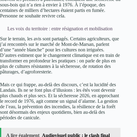
sous-bois qui n’a rien à envier à 1976. À l’époque, des
centaines de milliers d’hectares étaient partis en fumée.
Personne ne souhaite revivre cela.
Les voix du territoire : entre résignation et mobilisation
Sur le terrain, les avis sont partagés. Certains agriculteurs, que
j’ai rencontrés sur le marché de Mont-de-Marsan, parlent
d’une “année blanche” pour les cultures non irriguées.
D’autres estiment que le changement climatique est en train de
transformer en profondeur les pratiques : on parle de plus en
plus de cultures résistantes à la sécheresse, de rotation des
pâturages, d’agroforesterie.
Mais ce qui frappe, au-delà des discours, c’est la lucidité des
Landais. Ils ne se font plus d’illusions : les étés vont devenir
plus chauds et plus secs. Et la sécheresse 2026, en approchant
le record de 1976, agit comme un signal d’alarme. La gestion
de l’eau, la prévention des incendies, la résilience de la forêt
sont désormais des enjeux quotidiens, bien au-delà des
périodes de canicule.
A lire également
Audiovisuel public : le clash final