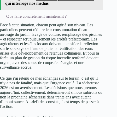
qui interroge nos médias
Que faire concrètement maintenant ?
Face à cette situation, chacun peut agir à son niveau. Les
particuliers peuvent réduire leur consommation d’eau –
arrosage du jardin, lavage de voiture, remplissage des piscines
– et respecter scrupuleusement les arrêtés préfectoraux. Les
agriculteurs et les élus locaux doivent intensifier la réflexion
sur le stockage de l’eau de pluie, la réutilisation des eaux
grises et le développement de retenues collinaires. Et pour la
forêt, un plan de gestion du risque incendie renforcé devient
urgent, avec des zones de coupe-feu élargies et une
surveillance accrue.
Ce que j’ai retenu de mes échanges sur le terrain, c’est qu’il
n’y a pas de fatalité, mais que l’urgence est là. La sécheresse
2026 est un avertissement. Les décisions que nous prenons
aujourd’hui, collectivement, détermineront si nous subirons ou
non la prochaine sécheresse dans trente ans avec autant
d’impuissance. Au-delà des constats, il est temps de passer à
l’action.