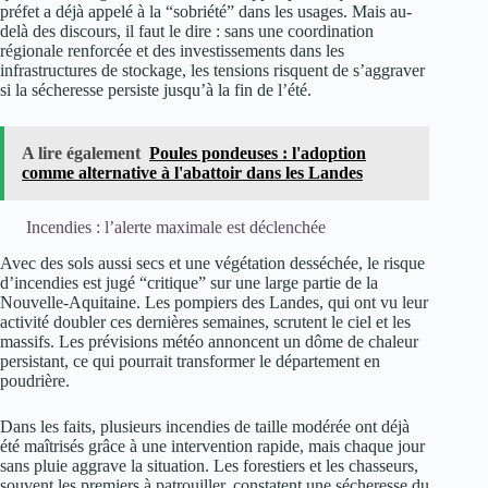
préfet a déjà appelé à la “sobriété” dans les usages. Mais au-
delà des discours, il faut le dire : sans une coordination
régionale renforcée et des investissements dans les
infrastructures de stockage, les tensions risquent de s’aggraver
si la sécheresse persiste jusqu’à la fin de l’été.
A lire également
Poules pondeuses : l'adoption
comme alternative à l'abattoir dans les Landes
Incendies : l’alerte maximale est déclenchée
Avec des sols aussi secs et une végétation desséchée, le risque
d’incendies est jugé “critique” sur une large partie de la
Nouvelle-Aquitaine. Les pompiers des Landes, qui ont vu leur
activité doubler ces dernières semaines, scrutent le ciel et les
massifs. Les prévisions météo annoncent un dôme de chaleur
persistant, ce qui pourrait transformer le département en
poudrière.
Dans les faits, plusieurs incendies de taille modérée ont déjà
été maîtrisés grâce à une intervention rapide, mais chaque jour
sans pluie aggrave la situation. Les forestiers et les chasseurs,
souvent les premiers à patrouiller, constatent une sécheresse du