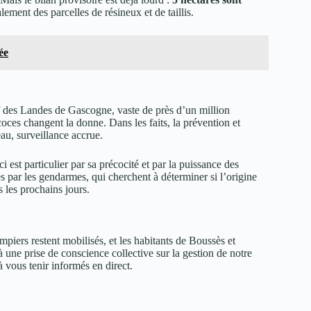
lement des parcelles de résineux et de taillis.
ée
f des Landes de Gascogne, vaste de près d’un million
coces changent la donne. Dans les faits, la prévention et
eau, surveillance accrue.
 est particulier par sa précocité et par la puissance des
 par les gendarmes, qui cherchent à déterminer si l’origine
les prochains jours.
mpiers restent mobilisés, et les habitants de Boussès et
l à une prise de conscience collective sur la gestion de notre
 à vous tenir informés en direct.