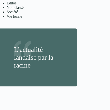
Editos
Non classé
Société
Vie locale
L’actualité
landaise par la
racine