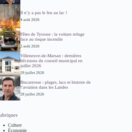
Il n’y a pas le feu au lac !
4 août 2026
Fêtes de Tyrosse : la voiture refuge
face au risque incendie
2 août 2026
Villeneuve-de-Marsan : dernières
décisions du conseil municipal en
juillet 2026
29 juillet 2026
Biscarrosse : plages, lacs et histoire de
l’aviation dans les Landes
28 juillet 2026
ubriques
Culture
Économie