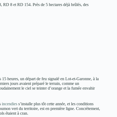
3, RD 8 et RD 154. Près de 5 hectares déjà brûlés, des
s 15 heures, un départ de feu signalé en Lot-et-Garonne, à la
rniers jours avaient préparé le terrain, comme un
udainement le ciel se teinter d’orange et la fumée envahir
es
incendies
s’installe plus tôt cette année, et les conditions
oumon vert du territoire, est en première ligne. Concrètement,
ls étaient à cran.