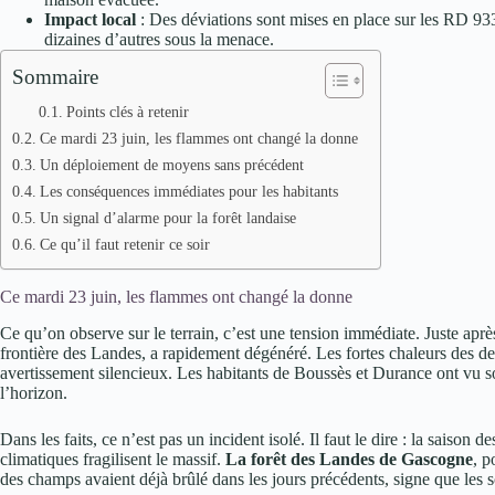
Impact local
: Des déviations sont mises en place sur les RD 93
dizaines d’autres sous la menace.
Sommaire
Points clés à retenir
Ce mardi 23 juin, les flammes ont changé la donne
Un déploiement de moyens sans précédent
Les conséquences immédiates pour les habitants
Un signal d’alarme pour la forêt landaise
Ce qu’il faut retenir ce soir
Ce mardi 23 juin, les flammes ont changé la donne
Ce qu’on observe sur le terrain, c’est une tension immédiate. Juste aprè
frontière des Landes, a rapidement dégénéré. Les fortes chaleurs des de
avertissement silencieux. Les habitants de Boussès et Durance ont vu so
l’horizon.
Dans les faits, ce n’est pas un incident isolé. Il faut le dire : la saison d
climatiques fragilisent le massif.
La forêt des Landes de Gascogne
, p
des champs avaient déjà brûlé dans les jours précédents, signe que les so