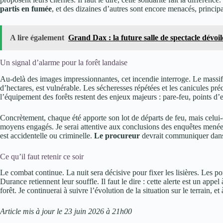
partis en fumée
, et des dizaines d’autres sont encore menacés, principa
A lire également
Grand Dax : la future salle de spectacle dévoil
Un signal d’alarme pour la forêt landaise
Au-delà des images impressionnantes, cet incendie interroge. Le massi
d’hectares, est vulnérable. Les sécheresses répétées et les canicules pré
l’équipement des forêts restent des enjeux majeurs : pare-feu, points d’
Concrètement, chaque été apporte son lot de départs de feu, mais celui-ci
moyens engagés. Je serai attentive aux conclusions des enquêtes menées
est accidentelle ou criminelle.
Le procureur
devrait communiquer dans 
Ce qu’il faut retenir ce soir
Le combat continue. La nuit sera décisive pour fixer les lisières. Les po
Durance retiennent leur souffle. Il faut le dire : cette alerte est un appe
forêt. Je continuerai à suivre l’évolution de la situation sur le terrain, et
Article mis à jour le 23 juin 2026 à 21h00