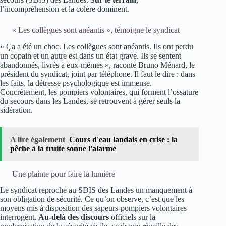
l’incompréhension et la colère dominent.
« Les collègues sont anéantis », témoigne le syndicat
« Ça a été un choc. Les collègues sont anéantis. Ils ont perdu
un copain et un autre est dans un état grave. Ils se sentent
abandonnés, livrés à eux-mêmes », raconte Bruno Ménard, le
président du syndicat, joint par téléphone. Il faut le dire : dans
les faits, la détresse psychologique est immense.
Concrètement, les pompiers volontaires, qui forment l’ossature
du secours dans les Landes, se retrouvent à gérer seuls la
sidération.
A lire également
Cours d'eau landais en crise : la
pêche à la truite sonne l'alarme
Une plainte pour faire la lumière
Le syndicat reproche au SDIS des Landes un manquement à
son obligation de sécurité. Ce qu’on observe, c’est que les
moyens mis à disposition des sapeurs-pompiers volontaires
interrogent.
Au-delà des discours
officiels sur la