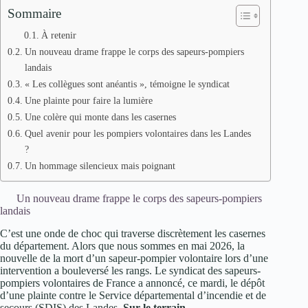
Sommaire
À retenir
Un nouveau drame frappe le corps des sapeurs-pompiers
landais
« Les collègues sont anéantis », témoigne le syndicat
Une plainte pour faire la lumière
Une colère qui monte dans les casernes
Quel avenir pour les pompiers volontaires dans les Landes
?
Un hommage silencieux mais poignant
Un nouveau drame frappe le corps des sapeurs-pompiers
landais
C’est une onde de choc qui traverse discrètement les casernes
du département. Alors que nous sommes en mai 2026, la
nouvelle de la mort d’un sapeur-pompier volontaire lors d’une
intervention a bouleversé les rangs. Le syndicat des sapeurs-
pompiers volontaires de France a annoncé, ce mardi, le dépôt
d’une plainte contre le Service départemental d’incendie et de
secours (SDIS) des Landes.
Sur le terrain
,