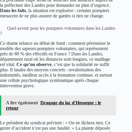
la préfecture des Landes pour demander un plan d’urgence.
Dans les faits
, la situation est explosive : certains pompiers
menacent de ne plus assurer de gardes si rien ne change.
Quel avenir pour les pompiers volontaires dans les Landes
?
Ce drame relance un débat de fond : comment pérenniser le
modèle des sapeurs-pompiers volontaires, qui représentent
près de 80 % des effectifs en France ? Dans les Landes,
département rural où les distances sont longues, ce maillage
est vital.
Ce qu’on observe
, c’est que la solidarité ne suffit
plus. Il faudra des moyens concrets : revalorisation des
indemnités, meilleur accès à la formation continue, et surtout
une cellule psychologique systématique après chaque
intervention grave.
A lire également
Dragage du lac d'Hossegor : le
retour
Le président du syndicat prévient : « On ne lâchera rien. Ce
genre d’accident n’est pas une fatalité. » La plainte déposée