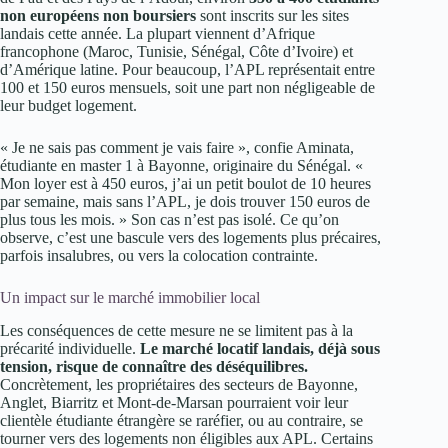
non européens non boursiers
sont inscrits sur les sites
landais cette année. La plupart viennent d’Afrique
francophone (Maroc, Tunisie, Sénégal, Côte d’Ivoire) et
d’Amérique latine. Pour beaucoup, l’APL représentait entre
100 et 150 euros mensuels, soit une part non négligeable de
leur budget logement.
« Je ne sais pas comment je vais faire », confie Aminata,
étudiante en master 1 à Bayonne, originaire du Sénégal. «
Mon loyer est à 450 euros, j’ai un petit boulot de 10 heures
par semaine, mais sans l’APL, je dois trouver 150 euros de
plus tous les mois. » Son cas n’est pas isolé. Ce qu’on
observe, c’est une bascule vers des logements plus précaires,
parfois insalubres, ou vers la colocation contrainte.
Un impact sur le marché immobilier local
Les conséquences de cette mesure ne se limitent pas à la
précarité individuelle.
Le marché locatif landais, déjà sous
tension, risque de connaître des déséquilibres.
Concrètement, les propriétaires des secteurs de Bayonne,
Anglet, Biarritz et Mont-de-Marsan pourraient voir leur
clientèle étudiante étrangère se raréfier, ou au contraire, se
tourner vers des logements non éligibles aux APL. Certains