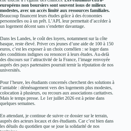
européens non boursiers sont souvent issus de milieux
modestes, avec un accès limité aux ressources familiales.
Beaucoup financent leurs études grâce à des économies
personnelles ou à un prêt. L’APL leur permettait d’accéder à
un logement décent sans s’endetter davantage.
Dans les Landes, le coût des loyers, notamment sur la côte
basque, reste élevé. Priver ces jeunes d’une aide de 100 à 150
euros, c’est les exposer à un choix cornélien : se loger dans
des conditions indignes ou renoncer à leurs études. Au-delà
des discours sur l’attractivité de la France, l’image renvoyée
auprès des pays partenaires pourrait ternir la réputation de nos
universités.
Pour l’heure, les étudiants concernés cherchent des solutions à
l’amiable : déménagement vers des logements plus modestes,
colocation à plusieurs, ou recours aux associations caritatives.
Mais le temps presse. Le 1er juillet 2026 est à peine dans
quelques semaines.
En attendant, je continue de suivre ce dossier sur le terrain,
auprès des acteurs locaux et des étudiants. Car c’est bien dans
les détails du quotidien que se joue la solidarité de nos