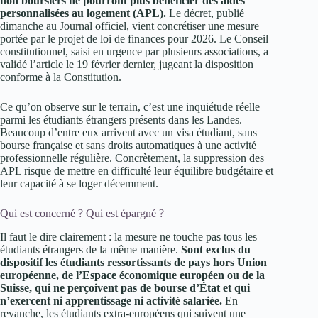
non boursiers ne pourront plus bénéficier des aides
personnalisées au logement (APL).
Le décret, publié
dimanche au Journal officiel, vient concrétiser une mesure
portée par le projet de loi de finances pour 2026. Le Conseil
constitutionnel, saisi en urgence par plusieurs associations, a
validé l’article le 19 février dernier, jugeant la disposition
conforme à la Constitution.
Ce qu’on observe sur le terrain, c’est une inquiétude réelle
parmi les étudiants étrangers présents dans les Landes.
Beaucoup d’entre eux arrivent avec un visa étudiant, sans
bourse française et sans droits automatiques à une activité
professionnelle régulière. Concrètement, la suppression des
APL risque de mettre en difficulté leur équilibre budgétaire et
leur capacité à se loger décemment.
Qui est concerné ? Qui est épargné ?
Il faut le dire clairement : la mesure ne touche pas tous les
étudiants étrangers de la même manière.
Sont exclus du
dispositif les étudiants ressortissants de pays hors Union
européenne, de l’Espace économique européen ou de la
Suisse, qui ne perçoivent pas de bourse d’État et qui
n’exercent ni apprentissage ni activité salariée.
En
revanche, les étudiants extra-européens qui suivent une