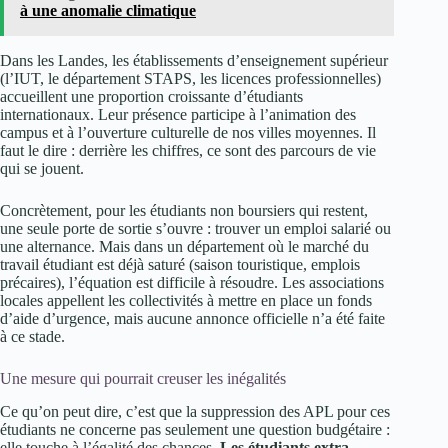
à une anomalie climatique
Dans les Landes, les établissements d’enseignement supérieur
(l’IUT, le département STAPS, les licences professionnelles)
accueillent une proportion croissante d’étudiants
internationaux. Leur présence participe à l’animation des
campus et à l’ouverture culturelle de nos villes moyennes. Il
faut le dire : derrière les chiffres, ce sont des parcours de vie
qui se jouent.
Concrètement, pour les étudiants non boursiers qui restent,
une seule porte de sortie s’ouvre : trouver un emploi salarié ou
une alternance. Mais dans un département où le marché du
travail étudiant est déjà saturé (saison touristique, emplois
précaires), l’équation est difficile à résoudre. Les associations
locales appellent les collectivités à mettre en place un fonds
d’aide d’urgence, mais aucune annonce officielle n’a été faite
à ce stade.
Une mesure qui pourrait creuser les inégalités
Ce qu’on peut dire, c’est que la suppression des APL pour ces
étudiants ne concerne pas seulement une question budgétaire :
elle touche à l’égalité des chances.
Les étudiants extra-