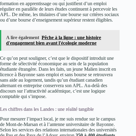
formation en apprentissage ou qui justifient d’un emploi
régulier en parallèle de leurs études continuent à percevoir les
APL. De même, les titulaires d’une bourse sur critères sociaux
ou d’une bourse d’enseignement supérieur restent éligibles.
A lire également
Pêche à la ligne : une histoire
d'engagement bien avant l'écologie moderne
Ce qu’on peut souligner, c’est que le dispositif introduit une
forme de sélectivité économique au sein de la population
étudiante étrangère. Dans les faits, un jeune Malien inscrit en
licence à Bayonne sans emploi et sans bourse se retrouvera
sans aide au logement, tandis qu’un étudiant canadien
alternant en entreprise conservera son APL. Au-delà des
discours sur l’attractivité académique, c’est une logique
comptable qui s’impose.
Les chiffres dans les Landes : une réalité tangible
Pour mesurer l’impact local, je me suis rendue sur le campus
de Mont-de-Marsan et à l’antenne universitaire de Bayonne.
Selon les services des relations internationales des universités
de Pau et des Pays de l’Adour, environ
350 à 400 étudiants