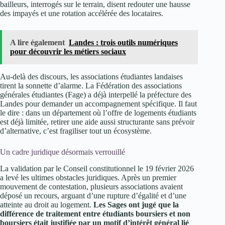
bailleurs, interrogés sur le terrain, disent redouter une hausse
des impayés et une rotation accélérée des locataires.
A lire également
Landes : trois outils numériques
pour découvrir les métiers sociaux
Au-delà des discours, les associations étudiantes landaises
tirent la sonnette d’alarme. La Fédération des associations
générales étudiantes (Fage) a déjà interpellé la préfecture des
Landes pour demander un accompagnement spécifique. Il faut
le dire : dans un département où l’offre de logements étudiants
est déjà limitée, retirer une aide aussi structurante sans prévoir
d’alternative, c’est fragiliser tout un écosystème.
Un cadre juridique désormais verrouillé
La validation par le Conseil constitutionnel le 19 février 2026
a levé les ultimes obstacles juridiques. Après un premier
mouvement de contestation, plusieurs associations avaient
déposé un recours, arguant d’une rupture d’égalité et d’une
atteinte au droit au logement.
Les Sages ont jugé que la
différence de traitement entre étudiants boursiers et non
boursiers était justifiée par un motif d’intérêt général lié