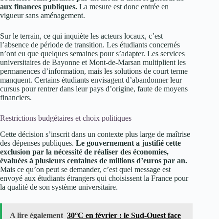
aux finances publiques.
La mesure est donc entrée en
vigueur sans aménagement.
Sur le terrain, ce qui inquiète les acteurs locaux, c’est
l’absence de période de transition. Les étudiants concernés
n’ont eu que quelques semaines pour s’adapter. Les services
universitaires de Bayonne et Mont-de-Marsan multiplient les
permanences d’information, mais les solutions de court terme
manquent. Certains étudiants envisagent d’abandonner leur
cursus pour rentrer dans leur pays d’origine, faute de moyens
financiers.
Restrictions budgétaires et choix politiques
Cette décision s’inscrit dans un contexte plus large de maîtrise
des dépenses publiques.
Le gouvernement a justifié cette
exclusion par la nécessité de réaliser des économies,
évaluées à plusieurs centaines de millions d’euros par an.
Mais ce qu’on peut se demander, c’est quel message est
envoyé aux étudiants étrangers qui choisissent la France pour
la qualité de son système universitaire.
A lire également
30°C en février : le Sud-Ouest face