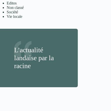
Editos
Non classé
Société
Vie locale
L’actualité
landaise par la
racine