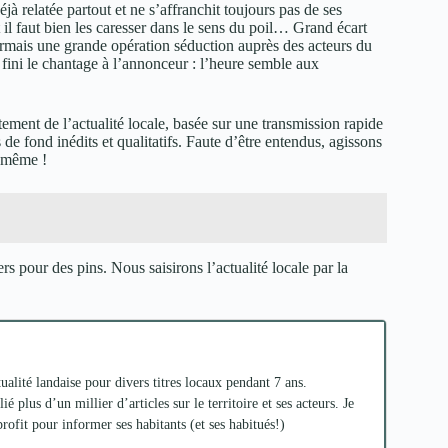
éjà relatée partout et ne s’affranchit toujours pas de ses
 il faut bien les caresser dans le sens du poil… Grand écart
ormais une grande opération séduction auprès des acteurs du
ini le chantage à l’annonceur : l’heure semble aux
tement de l’actualité locale, basée sur une transmission rapide
 de fond inédits et qualitatifs. Faute d’être entendus, agissons
i-même !
s pour des pins. Nous saisirons l’actualité locale par la
ualité landaise pour divers titres locaux pendant 7 ans.
é plus d’un millier d’articles sur le territoire et ses acteurs. Je
fit pour informer ses habitants (et ses habitués!)