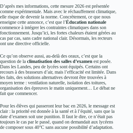
D’après mes informations, cette mesure 2026 est présentée
comme expérimentale. Mais avec le réchauffement climatique,
elle risque de devenir la norme. Concrètement, ce que nous
enseigne cette annonce, c’est que l’
Éducation nationale
commence à intégrer les contraintes climatiques dans son
fonctionnement. Jusqu’ici, les fortes chaleurs étaient gérées au
cas par cas, sans cadre national clair. Désormais, les recteurs
ont une directive officielle.
Ce qu’on observe aussi, au-delà des oraux, c’est que la
question de la
climatisation des salles d’examen
est posée.
Dans les Landes, peu de lycées sont équipés. Certains ont
recours à des brasseurs d’air, mais l’efficacité est limitée. Dans
les faits, des solutions alternatives devront être trouvées à
moyen terme : ventilation naturelle, isolation des toitures,
organisation des épreuves le matin uniquement… Le débat ne
fait que commencer.
Pour les élèves qui passeront leur bac en 2026, le message est
clair : la priorité est donnée à la santé et à l’équité, sans que la
date d’examen soit une punition. Il faut le dire, ce n’était pas
toujours le cas par le passé, quand on demandait aux lycéens
de composer sous 40°C sans aucune possibilité d’adaptation.