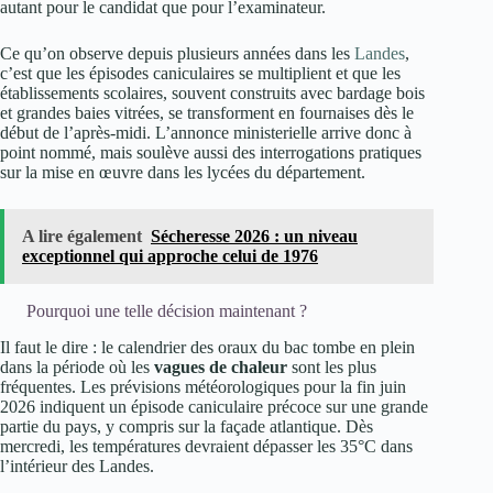
autant pour le candidat que pour l’examinateur.
Ce qu’on observe depuis plusieurs années dans les
Landes
,
c’est que les épisodes caniculaires se multiplient et que les
établissements scolaires, souvent construits avec bardage bois
et grandes baies vitrées, se transforment en fournaises dès le
début de l’après-midi. L’annonce ministerielle arrive donc à
point nommé, mais soulève aussi des interrogations pratiques
sur la mise en œuvre dans les lycées du département.
A lire également
Sécheresse 2026 : un niveau
exceptionnel qui approche celui de 1976
Pourquoi une telle décision maintenant ?
Il faut le dire : le calendrier des oraux du bac tombe en plein
dans la période où les
vagues de chaleur
sont les plus
fréquentes. Les prévisions météorologiques pour la fin juin
2026 indiquent un épisode caniculaire précoce sur une grande
partie du pays, y compris sur la façade atlantique. Dès
mercredi, les températures devraient dépasser les 35°C dans
l’intérieur des Landes.