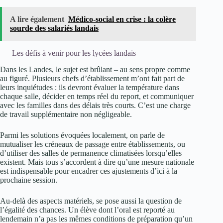
A lire également
Médico-social en crise : la colère
sourde des salariés landais
Les défis à venir pour les lycées landais
Dans les Landes, le sujet est brûlant – au sens propre comme
au figuré. Plusieurs chefs d’établissement m’ont fait part de
leurs inquiétudes : ils devront évaluer la température dans
chaque salle, décider en temps réel du report, et communiquer
avec les familles dans des délais très courts. C’est une charge
de travail supplémentaire non négligeable.
Parmi les solutions évoquées localement, on parle de
mutualiser les créneaux de passage entre établissements, ou
d’utiliser des salles de permanence climatisées lorsqu’elles
existent. Mais tous s’accordent à dire qu’une mesure nationale
est indispensable pour encadrer ces ajustements d’ici à la
prochaine session.
Au-delà des aspects matériels, se pose aussi la question de
l’égalité des chances. Un élève dont l’oral est reporté au
lendemain n’a pas les mêmes conditions de préparation qu’un