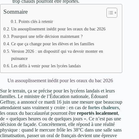
trop chauds pourront être reportés.
Sommaire
Points clés à retenir
Un assouplissement inédit pour les oraux du bac 2026
Pourquoi une telle décision maintenant ?
Ce que ça change pour les élèves et les familles
Version 2026 : un dispositif qui va devoir monter en
puissance
Les défis à venir pour les lycées landais
Un assouplissement inédit pour les oraux du bac 2026
Sur le terrain, ça se précise pour les lycéens landais et leurs
familles. Le ministre de l’Éducation nationale, Édouard
Geffray, a annoncé ce mardi 16 juin une mesure que beaucoup
attendaient sans vraiment y croire : en cas de
fortes chaleurs
,
les oraux du baccalauréat pourront être
reportés localement
,
de « quelques heures ou de quelques jours ». Ce n’est pas une
décision de façade. Concrètement, elle répond à une réalité
physique : quand le mercure frôle les 38°C dans une salle sans
climatisation, passer un oral de français devient une épreuve