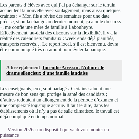
Les parents d’élèves avec qui j’ai pu échanger sur le terrain
accueillent la nouvelle avec soulagement, mais aussi quelques
craintes : « Mon fils a révisé des semaines pour une date
précise, si on la change au dernier moment, ça ajoute du stress
», me confie une mère de famille à Labouheyre.
Effectivement, au-delà des discours sur la flexibilité, il y a la
réalité des calendriers familiaux : week-ends déjà planifiés,
transports réservés… Le report local, s’il est bienvenu, devra
être communiqué très en amont pour éviter la panique.
A lire également
Incendie Aire-sur-l'Adour : le
drame silencieux d'une famille landaise
Les enseignants, eux, sont partagés. Certains saluent une
mesure de bon sens qui protège la santé des candidats ;
d’autres redoutent un allongement de la période d’examen et
une complexité logistique accrue. Il faut le dire, dans les
établissements où il n’y a pas de salle climatisée, le travail est
déjà compliqué en temps normal.
Version 2026 : un dispositif qui va devoir monter en
puissance