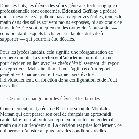
Dans les faits, les élèves des séries générale, technologique et
professionnelle sont concernés.
Édouard Geffray
a précisé
que la mesure ne s’applique pas aux épreuves écrites, tenues le
matin dans des salles souvent moins exposées, ni aux oraux de
la matinée. Ce sont uniquement les oraux de l’après-midi —
ceux pendant lesquels la chaleur est la plus difficile à
supporter — qui pourront être décalés.
Pour les lycées landais, cela signifie une réorganisation de
dernière minute. Les
recteurs d’académie
auront la main
pour décider, en lien avec les chefs d’établissement, du report
des épreuves. Mais attention : il ne s’agit pas d’un report
généralisé. Chaque centre d’examen sera évalué
individuellement, en fonction de sa configuration et de l’état
des salles.
Ce que ça change pour les élèves et les familles
Concrètement, un lycéen de Biscarrosse ou de Mont-de-
Marsan qui doit passer son oral de français un après-midi
caniculaire pourrait voir son épreuve reportée au lendemain
matin ou au surlendemain. La décision est prise localement, ce
qui permet d’ajuster au plus près des conditions réelles.