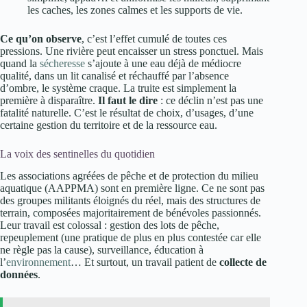
les caches, les zones calmes et les supports de vie.
Ce qu’on observe
, c’est l’effet cumulé de toutes ces
pressions. Une rivière peut encaisser un stress ponctuel. Mais
quand la
sécheresse
s’ajoute à une eau déjà de médiocre
qualité, dans un lit canalisé et réchauffé par l’absence
d’ombre, le système craque. La truite est simplement la
première à disparaître.
Il faut le dire
: ce déclin n’est pas une
fatalité naturelle. C’est le résultat de choix, d’usages, d’une
certaine gestion du territoire et de la ressource eau.
La voix des sentinelles du quotidien
Les associations agréées de pêche et de protection du milieu
aquatique (AAPPMA) sont en première ligne. Ce ne sont pas
des groupes militants éloignés du réel, mais des structures de
terrain, composées majoritairement de bénévoles passionnés.
Leur travail est colossal : gestion des lots de pêche,
repeuplement (une pratique de plus en plus contestée car elle
ne règle pas la cause), surveillance, éducation à
l’
environnement
… Et surtout, un travail patient de
collecte de
données
.