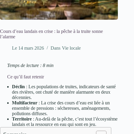
Cours d’eau landais en crise : la pêche à la truite sonne
l’alarme
Le
14 mars 2026
Dans
Vie locale
Temps de lecture : 8 min
Ce qu’il faut retenir
Déclin
: Les populations de truites, indicateurs de santé
des rivières, ont chuté de manière alarmante en deux
décennies.
Multifacteur
: La crise des cours d’eau est liée à un
ensemble de pressions : sécheresses, aménagements,
pollutions diffuses.
Territoire
: Au-delà de la pêche, c’est tout l’écosystème
landais et la ressource en eau qui sont en jeu.