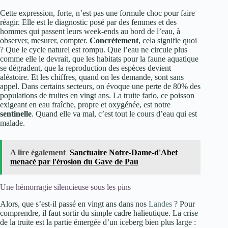
Cette expression, forte, n’est pas une formule choc pour faire
réagir. Elle est le diagnostic posé par des femmes et des
hommes qui passent leurs week-ends au bord de l’eau, à
observer, mesurer, compter.
Concrètement
, cela signifie quoi
? Que le cycle naturel est rompu. Que l’eau ne circule plus
comme elle le devrait, que les habitats pour la faune aquatique
se dégradent, que la reproduction des espèces devient
aléatoire. Et les chiffres, quand on les demande, sont sans
appel. Dans certains secteurs, on évoque une perte de 80% des
populations de truites en vingt ans. La truite fario, ce poisson
exigeant en eau fraîche, propre et oxygénée, est notre
sentinelle
. Quand elle va mal, c’est tout le cours d’eau qui est
malade.
A lire également
Sanctuaire Notre-Dame-d'Abet
menacé par l'érosion du Gave de Pau
Une hémorragie silencieuse sous les pins
Alors, que s’est-il passé en vingt ans dans nos
Landes
? Pour
comprendre, il faut sortir du simple cadre halieutique. La crise
de la truite est la partie émergée d’un iceberg bien plus large :