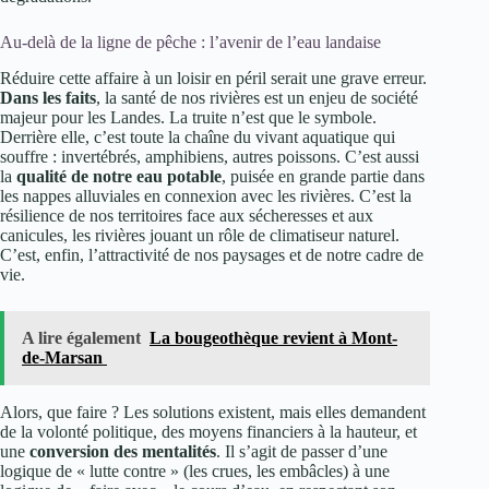
Au-delà de la ligne de pêche : l’avenir de l’eau landaise
Réduire cette affaire à un loisir en péril serait une grave erreur.
Dans les faits
, la santé de nos rivières est un enjeu de société
majeur pour les Landes. La truite n’est que le symbole.
Derrière elle, c’est toute la chaîne du vivant aquatique qui
souffre : invertébrés, amphibiens, autres poissons. C’est aussi
la
qualité de notre eau potable
, puisée en grande partie dans
les nappes alluviales en connexion avec les rivières. C’est la
résilience de nos territoires face aux sécheresses et aux
canicules, les rivières jouant un rôle de climatiseur naturel.
C’est, enfin, l’attractivité de nos paysages et de notre cadre de
vie.
A lire également
La bougeothèque revient à Mont-
de-Marsan
Alors, que faire ? Les solutions existent, mais elles demandent
de la volonté politique, des moyens financiers à la hauteur, et
une
conversion des mentalités
. Il s’agit de passer d’une
logique de « lutte contre » (les crues, les embâcles) à une