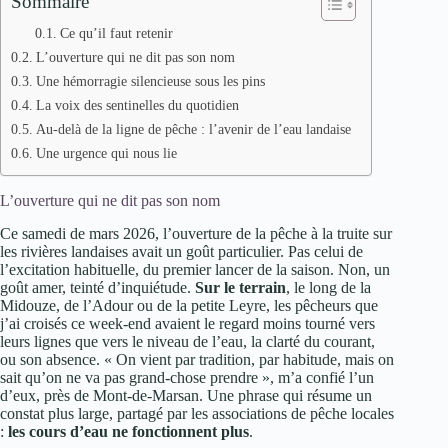
Sommaire
Ce qu’il faut retenir
L’ouverture qui ne dit pas son nom
Une hémorragie silencieuse sous les pins
La voix des sentinelles du quotidien
Au-delà de la ligne de pêche : l’avenir de l’eau landaise
Une urgence qui nous lie
L’ouverture qui ne dit pas son nom
Ce samedi de mars 2026, l’ouverture de la pêche à la truite sur
les rivières landaises avait un goût particulier. Pas celui de
l’excitation habituelle, du premier lancer de la saison. Non, un
goût amer, teinté d’inquiétude.
Sur le terrain
, le long de la
Midouze, de l’Adour ou de la petite Leyre, les pêcheurs que
j’ai croisés ce week-end avaient le regard moins tourné vers
leurs lignes que vers le niveau de l’eau, la clarté du courant,
ou son absence. « On vient par tradition, par habitude, mais on
sait qu’on ne va pas grand-chose prendre », m’a confié l’un
d’eux, près de Mont-de-Marsan. Une phrase qui résume un
constat plus large, partagé par les associations de pêche locales
:
les cours d’eau ne fonctionnent plus
.