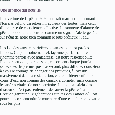
Une urgence qui nous lie
L’ouverture de la pêche 2026 pourrait marquer un tournant.
Non pas celui d’un retour miraculeux des truites, mais celui
d’une prise de conscience collective. La sonnette d’alarme des
pêcheurs doit être entendue comme un signal d’alerte général
sur l’état de notre bien commun le plus précieux : l’eau.
Les Landes sans leurs rivières vivantes, ce n’est pas les
Landes. Ce patrimoine naturel, façonné par la main de
l’homme parfois avec maladresse, est notre responsabilité.
Écouter ceux qui, par passion, en scrutent chaque jour la
santé, c’est le premier pas. Le second, plus difficile, consistera
à avoir le courage de changer nos pratiques, à investir
massivement dans la restauration, et à considérer enfin nos
cours d’eau non comme des canaux à dompter, mais comme
les artères vitales de notre territoire. L’enjeu,
au-delà des
discours
, n’est pas seulement de sauver la pêche à la truite.
C’est de garantir aux générations futures des Landes où l’on
pourra encore entendre le murmure d’une eau claire et vivante
sous les pins.