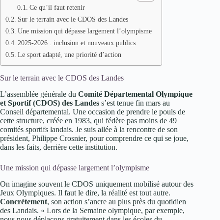
Ce qu’il faut retenir
Sur le terrain avec le CDOS des Landes
Une mission qui dépasse largement l’olympisme
2025-2026 : inclusion et nouveaux publics
Le sport adapté, une priorité d’action
Sur le terrain avec le CDOS des Landes
L’assemblée générale du
Comité Départemental Olympique
et Sportif (CDOS) des Landes
s’est tenue fin mars au
Conseil départemental. Une occasion de prendre le pouls de
cette structure, créée en 1983, qui fédère pas moins de 49
comités sportifs landais. Je suis allée à la rencontre de son
président, Philippe Crosnier, pour comprendre ce qui se joue,
dans les faits, derrière cette institution.
Une mission qui dépasse largement l’olympisme
On imagine souvent le CDOS uniquement mobilisé autour des
Jeux Olympiques. Il faut le dire, la réalité est tout autre.
Concrètement
, son action s’ancre au plus près du quotidien
des Landais. « Lors de la Semaine olympique, par exemple,
nous nous déplaçons gratuitement dans les écoles du