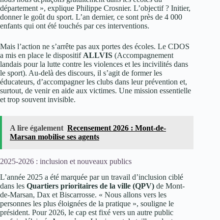
département », explique Philippe Crosnier. L’objectif ? Initier,
donner le goût du sport. L’an dernier, ce sont près de 4 000
enfants qui ont été touchés par ces interventions.
Mais l’action ne s’arrête pas aux portes des écoles. Le CDOS
a mis en place le dispositif
ALLVIS
(Accompagnement
landais pour la lutte contre les violences et les incivilités dans
le sport). Au-delà des discours, il s’agit de former les
éducateurs, d’accompagner les clubs dans leur prévention et,
surtout, de venir en aide aux victimes. Une mission essentielle
et trop souvent invisible.
A lire également
Recensement 2026 : Mont-de-
Marsan mobilise ses agents
2025-2026 : inclusion et nouveaux publics
L’année 2025 a été marquée par un travail d’inclusion ciblé
dans les
Quartiers prioritaires de la ville (QPV)
de Mont-
de-Marsan, Dax et Biscarrosse. « Nous allons vers les
personnes les plus éloignées de la pratique », souligne le
président. Pour 2026, le cap est fixé vers un autre public