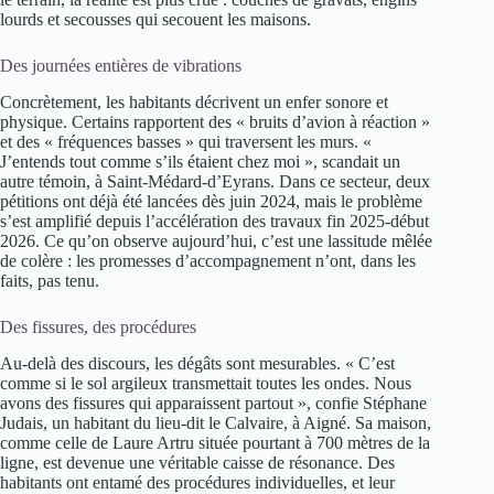
lourds et secousses qui secouent les maisons.
Des journées entières de vibrations
Concrètement, les habitants décrivent un enfer sonore et
physique. Certains rapportent des « bruits d’avion à réaction »
et des « fréquences basses » qui traversent les murs. «
J’entends tout comme s’ils étaient chez moi », scandait un
autre témoin, à Saint-Médard-d’Eyrans. Dans ce secteur, deux
pétitions ont déjà été lancées dès juin 2024, mais le problème
s’est amplifié depuis l’accélération des travaux fin 2025-début
2026. Ce qu’on observe aujourd’hui, c’est une lassitude mêlée
de colère : les promesses d’accompagnement n’ont, dans les
faits, pas tenu.
Des fissures, des procédures
Au-delà des discours, les dégâts sont mesurables. « C’est
comme si le sol argileux transmettait toutes les ondes. Nous
avons des fissures qui apparaissent partout », confie Stéphane
Judais, un habitant du lieu-dit le Calvaire, à Aigné. Sa maison,
comme celle de Laure Artru située pourtant à 700 mètres de la
ligne, est devenue une véritable caisse de résonance. Des
habitants ont entamé des procédures individuelles, et leur