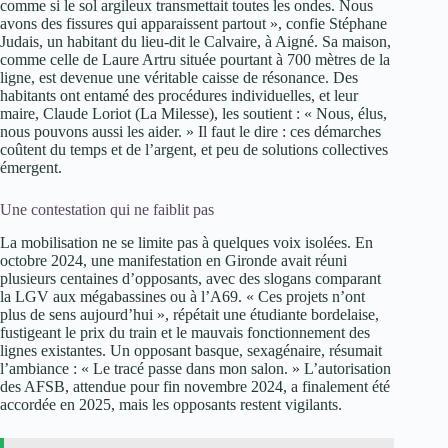
comme si le sol argileux transmettait toutes les ondes. Nous
avons des fissures qui apparaissent partout », confie Stéphane
Judais, un habitant du lieu-dit le Calvaire, à Aigné. Sa maison,
comme celle de Laure Artru située pourtant à 700 mètres de la
ligne, est devenue une véritable caisse de résonance. Des
habitants ont entamé des procédures individuelles, et leur
maire, Claude Loriot (La Milesse), les soutient : « Nous, élus,
nous pouvons aussi les aider. » Il faut le dire : ces démarches
coûtent du temps et de l’argent, et peu de solutions collectives
émergent.
Une contestation qui ne faiblit pas
La mobilisation ne se limite pas à quelques voix isolées. En
octobre 2024, une manifestation en Gironde avait réuni
plusieurs centaines d’opposants, avec des slogans comparant
la LGV aux mégabassines ou à l’A69. « Ces projets n’ont
plus de sens aujourd’hui », répétait une étudiante bordelaise,
fustigeant le prix du train et le mauvais fonctionnement des
lignes existantes. Un opposant basque, sexagénaire, résumait
l’ambiance : « Le tracé passe dans mon salon. » L’autorisation
des AFSB, attendue pour fin novembre 2024, a finalement été
accordée en 2025, mais les opposants restent vigilants.