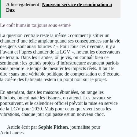
A lire également
Nouveau service de réanimation à
Dax
Le coût humain toujours sous-estimé
La question centrale reste la même : comment justifier un
chantier d’une telle ampleur quand ses conséquences sur la vie
des gens sont aussi lourdes ? « Pour tous ces riverains, il y a
l’avant et l’après chantier de la LGV », notent les observateurs
de terrain. Dans les Landes, où je vis, on connaît bien ce
sentiment : les grands projets d’infrastructure avancent parfois
sans prendre le temps de mesurer les impacts réels. Il faut le
dire : sans une véritable politique de compensation et d’écoute,
la colère des habitants restera un point noir sur le projet.
En attendant, dans les maisons ébranlées, on range les
bibelots, on colmate les fissures, on attend. Les travaux se
poursuivent, et le calendrier officiel prévoit la mise en service
de la LGV pour 2030. Mais pour ceux qui vivent sous les
vibrations, chaque jour qui passe est un nouveau choc.
Article écrit par
Sophie Pichon
, journaliste pour
ActuLandes.