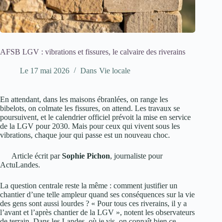
AFSB LGV : vibrations et fissures, le calvaire des riverains
Le
17 mai 2026
Dans
Vie locale
En attendant, dans les maisons ébranlées, on range les
bibelots, on colmate les fissures, on attend. Les travaux se
poursuivent, et le calendrier officiel prévoit la mise en service
de la LGV pour 2030. Mais pour ceux qui vivent sous les
vibrations, chaque jour qui passe est un nouveau choc.
Article écrit par
Sophie Pichon
, journaliste pour
ActuLandes.
La question centrale reste la même : comment justifier un
chantier d’une telle ampleur quand ses conséquences sur la vie
des gens sont aussi lourdes ? « Pour tous ces riverains, il y a
l’avant et l’après chantier de la LGV », notent les observateurs
de terrain. Dans les Landes, où je vis, on connaît bien ce