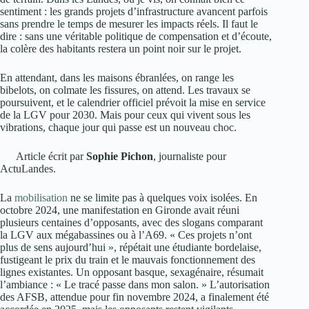
sentiment : les grands projets d’infrastructure avancent parfois
sans prendre le temps de mesurer les impacts réels. Il faut le
dire : sans une véritable politique de compensation et d’écoute,
la colère des habitants restera un point noir sur le projet.
En attendant, dans les maisons ébranlées, on range les
bibelots, on colmate les fissures, on attend. Les travaux se
poursuivent, et le calendrier officiel prévoit la mise en service
de la LGV pour 2030. Mais pour ceux qui vivent sous les
vibrations, chaque jour qui passe est un nouveau choc.
Article écrit par
Sophie Pichon
, journaliste pour
ActuLandes.
La
mobilisation
ne se limite pas à quelques voix isolées. En
octobre 2024, une manifestation en Gironde avait réuni
plusieurs centaines d’opposants, avec des slogans comparant
la LGV aux mégabassines ou à l’A69. « Ces projets n’ont
plus de sens aujourd’hui », répétait une étudiante bordelaise,
fustigeant le prix du train et le mauvais fonctionnement des
lignes existantes. Un opposant basque, sexagénaire, résumait
l’ambiance : « Le tracé passe dans mon salon. » L’autorisation
des AFSB, attendue pour fin novembre 2024, a finalement été