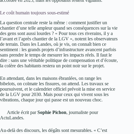
accordée en 2025, mais les opposants restent vigilants.
Le coût humain toujours sous-estimé
La question centrale reste la même : comment justifier un
chantier d’une telle ampleur quand ses conséquences sur la vie
des gens sont aussi lourdes ? « Pour tous ces riverains, il y a
l’avant et l’après chantier de la LGV », notent les observateurs
de terrain. Dans les Landes, où je vis, on connaît bien ce
sentiment : les grands projets d’infrastructure avancent parfois
sans prendre le temps de mesurer les impacts réels. Il faut le
dire : sans une véritable politique de compensation et d’écoute,
la colère des habitants restera un point noir sur le projet.
En attendant, dans les maisons ébranlées, on range les
bibelots, on colmate les fissures, on attend. Les travaux se
poursuivent, et le calendrier officiel prévoit la mise en service
de la LGV pour 2030. Mais pour ceux qui vivent sous les
vibrations, chaque jour qui passe est un nouveau choc.
Article écrit par
Sophie Pichon
, journaliste pour
ActuLandes.
Au-delà des discours, les dégâts sont mesurables. « C’est