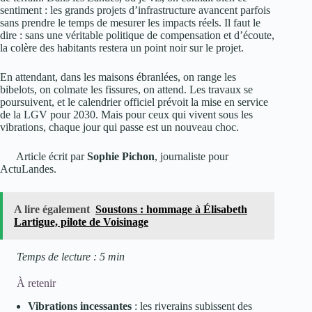
sentiment : les grands projets d’infrastructure avancent parfois
sans prendre le temps de mesurer les impacts réels. Il faut le
dire : sans une véritable politique de compensation et d’écoute,
la colère des habitants restera un point noir sur le projet.
En attendant, dans les maisons ébranlées, on range les
bibelots, on colmate les fissures, on attend. Les travaux se
poursuivent, et le calendrier officiel prévoit la mise en service
de la LGV pour 2030. Mais pour ceux qui vivent sous les
vibrations, chaque jour qui passe est un nouveau choc.
Article écrit par
Sophie Pichon
, journaliste pour
ActuLandes.
A lire également
Soustons : hommage à Élisabeth
Lartigue, pilote de Voisinage
Temps de lecture : 5 min
À retenir
Vibrations incessantes
: les riverains subissent des