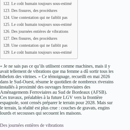
Le coût humain toujours sous-estimé
Des fissures, des procédures
Une contestation qui ne faiblit pas
Le coût humain toujours sous-estimé
Des journées entières de vibrations
Des fissures, des procédures
Une contestation qui ne faiblit pas
Le coût humain toujours sous-estimé
« Je ne sais pas ce qu’ils utilisent comme machines, mais il y
avait tellement de vibrations que ma femme a dû sortir tous les
bibelots des vitrines. » Ce témoignage, recueilli en mai 2026
dans le Sud-Ouest, résume le quotidien de nombreux riverains
installés à proximité des ouvrages ferroviaires des
Aménagements Ferroviaires au Sud de Bordeaux (AFSB).
Ces travaux, préalables à la future LGV vers la frontière
espagnole, sont censés préparer le terrain pour 2028. Mais sur
le terrain, la réalité est plus crue : couches de gravats, engins
lourds et secousses qui secouent les maisons.
Des journées entières de vibrations