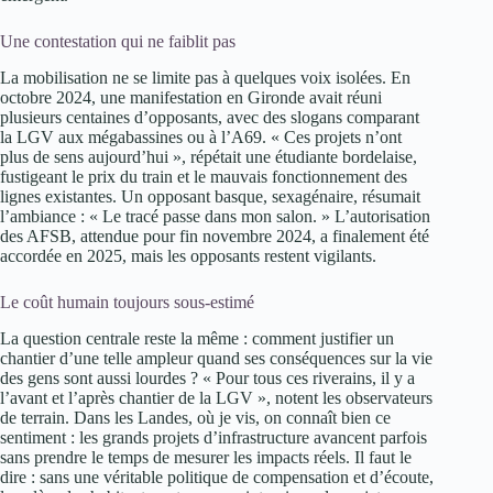
Une contestation qui ne faiblit pas
La mobilisation ne se limite pas à quelques voix isolées. En
octobre 2024, une manifestation en Gironde avait réuni
plusieurs centaines d’opposants, avec des slogans comparant
la LGV aux mégabassines ou à l’A69. « Ces projets n’ont
plus de sens aujourd’hui », répétait une étudiante bordelaise,
fustigeant le prix du train et le mauvais fonctionnement des
lignes existantes. Un opposant basque, sexagénaire, résumait
l’ambiance : « Le tracé passe dans mon salon. » L’autorisation
des AFSB, attendue pour fin novembre 2024, a finalement été
accordée en 2025, mais les opposants restent vigilants.
Le coût humain toujours sous-estimé
La question centrale reste la même : comment justifier un
chantier d’une telle ampleur quand ses conséquences sur la vie
des gens sont aussi lourdes ? « Pour tous ces riverains, il y a
l’avant et l’après chantier de la LGV », notent les observateurs
de terrain. Dans les Landes, où je vis, on connaît bien ce
sentiment : les grands projets d’infrastructure avancent parfois
sans prendre le temps de mesurer les impacts réels. Il faut le
dire : sans une véritable politique de compensation et d’écoute,