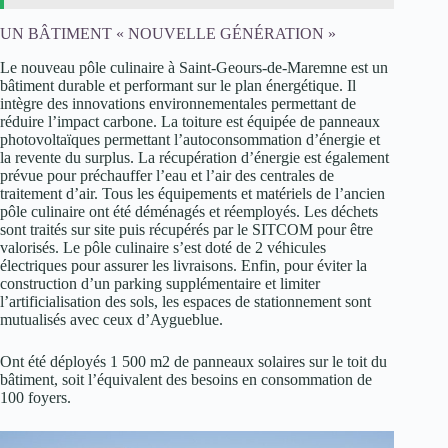
UN BÂTIMENT « NOUVELLE GÉNÉRATION »
Le nouveau pôle culinaire à Saint-Geours-de-Maremne est un
bâtiment durable et performant sur le plan énergétique. Il
intègre des innovations environnementales permettant de
réduire l’impact carbone. La toiture est équipée de panneaux
photovoltaïques permettant l’autoconsommation d’énergie et
la revente du surplus. La récupération d’énergie est également
prévue pour préchauffer l’eau et l’air des centrales de
traitement d’air. Tous les équipements et matériels de l’ancien
pôle culinaire ont été déménagés et réemployés. Les déchets
sont traités sur site puis récupérés par le SITCOM pour être
valorisés. Le pôle culinaire s’est doté de 2 véhicules
électriques pour assurer les livraisons. Enfin, pour éviter la
construction d’un parking supplémentaire et limiter
l’artificialisation des sols, les espaces de stationnement sont
mutualisés avec ceux d’Aygueblue.
Ont été déployés 1 500 m2 de panneaux solaires sur le toit du
bâtiment, soit l’équivalent des besoins en consommation de
100 foyers.