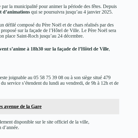
 par la municipalité pour animer la période des fêtes. Depuis
 d’animations
qui se poursuivra jusqu’au 4 janvier 2025.
 un défilé composé du Père Noël et de chars réalisés par des
 proposé sur la façade de l’Hôtel de Ville. Le Père Noël sera
aison place Saint-Roch jusqu’au 24 décembre.
vent s’anime à 18h30 sur la façade de l’Hôtel de Ville
,
este joignable au 05 58 75 39 08 ou à son siège situé 479
u service s’étendent du lundi au vendredi, de 9h à 12h et de
es avenue de la Gare
ment disponible sur le site officiel de la ville,
n d’année.