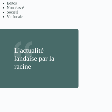
Editos
Non classé
Société
Vie locale
L’actualité
landaise par la
racine