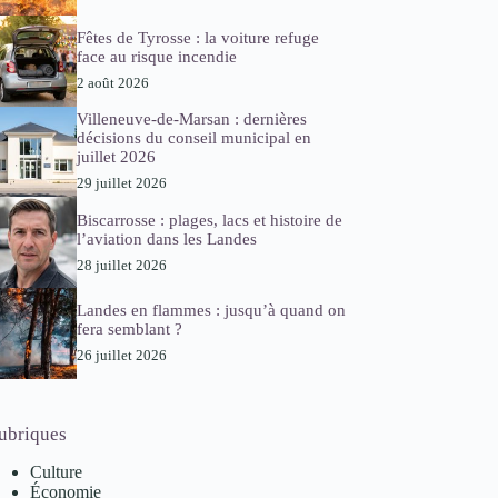
Fêtes de Tyrosse : la voiture refuge
face au risque incendie
2 août 2026
Villeneuve-de-Marsan : dernières
décisions du conseil municipal en
juillet 2026
29 juillet 2026
Biscarrosse : plages, lacs et histoire de
l’aviation dans les Landes
28 juillet 2026
Landes en flammes : jusqu’à quand on
fera semblant ?
26 juillet 2026
ubriques
Culture
Économie