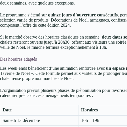
deux semaines, avec quelques exceptions.
Le programme s’étend sur
quinze jours d’ouverture consécutifs
, per
sélection variée de produits. Décorations de Noël, armagnacs, confiserie
composent l’offre de cette édition 2024.
Si le marché observe des horaires classiques en semaine,
deux dates se
chalets resteront ouverts jusqu’à 20h30, offrant aux visiteurs une soir
veille de Noël, le marché fermera exceptionnellement à 18h.
Des horaires adaptés
Les week-ends bénéficient d’une animation renforcée avec
un espace r
Taverne de Noël ». Cette formule permet aux visiteurs de prolonger l
chaleureuse propre aux marchés de Noël.
L’organisation prévoit plusieurs phases de piétonnisation pour favoriser
calendrier précis de ces aménagements temporaires :
Date
Horaires
Samedi 13 décembre
10h – 19h