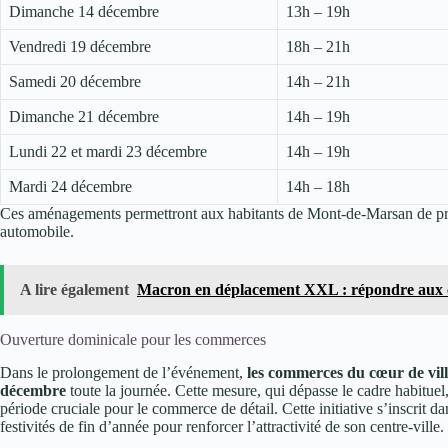
Dimanche 14 décembre
13h – 19h
Vendredi 19 décembre
18h – 21h
Samedi 20 décembre
14h – 21h
Dimanche 21 décembre
14h – 19h
Lundi 22 et mardi 23 décembre
14h – 19h
Mardi 24 décembre
14h – 18h
Ces aménagements permettront aux habitants de Mont-de-Marsan de prof
automobile.
A lire également
Macron en déplacement XXL : répondre aux c
Ouverture dominicale pour les commerces
Dans le prolongement de l’événement,
les commerces du cœur de vill
décembre
toute la journée. Cette mesure, qui dépasse le cadre habituel
période cruciale pour le commerce de détail. Cette initiative s’inscrit d
festivités de fin d’année pour renforcer l’attractivité de son centre-ville.