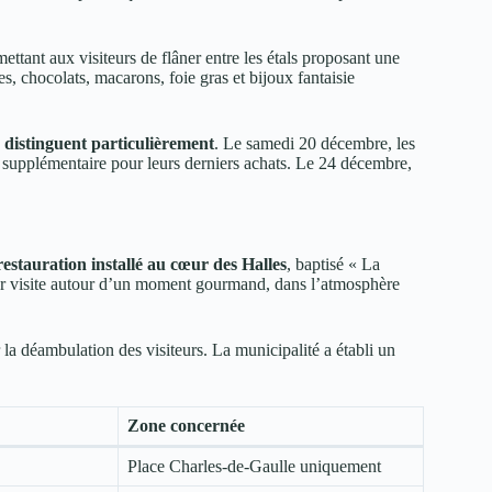
mettant aux visiteurs de flâner entre les étals proposant une
s, chocolats, macarons, foie gras et bijoux fantaisie
 distinguent particulièrement
. Le samedi 20 décembre, les
ée supplémentaire pour leurs derniers achats. Le 24 décembre,
estauration installé au cœur des Halles
, baptisé « La
eur visite autour d’un moment gourmand, dans l’atmosphère
 la déambulation des visiteurs. La municipalité a établi un
Zone concernée
Place Charles-de-Gaulle uniquement