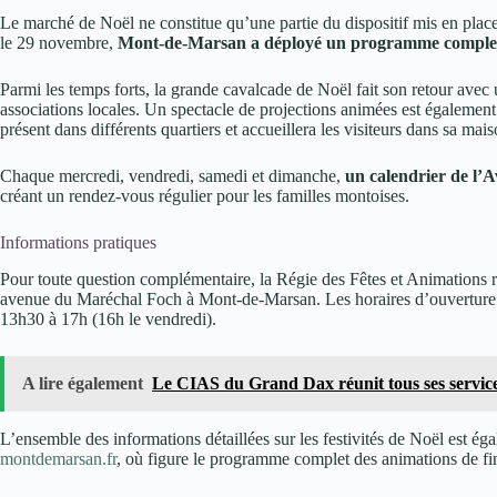
Le marché de Noël ne constitue qu’une partie du dispositif mis en place
le 29 novembre,
Mont-de-Marsan a déployé un programme complet
Parmi les temps forts, la grande cavalcade de Noël fait son retour avec
associations locales. Un spectacle de projections animées est également
présent dans différents quartiers et accueillera les visiteurs dans sa m
Chaque mercredi, vendredi, samedi et dimanche,
un calendrier de l’A
créant un rendez-vous régulier pour les familles montoises.
Informations pratiques
Pour toute question complémentaire, la Régie des Fêtes et Animations r
avenue du Maréchal Foch à Mont-de-Marsan. Les horaires d’ouverture d
13h30 à 17h (16h le vendredi).
A lire également
Le CIAS du Grand Dax réunit tous ses servic
L’ensemble des informations détaillées sur les festivités de Noël est égale
montdemarsan.fr
, où figure le programme complet des animations de fi