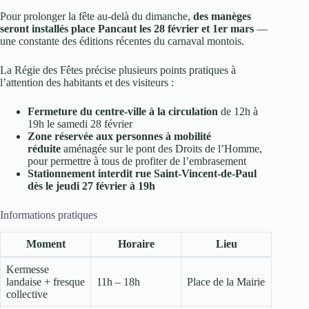
Pour prolonger la fête au-delà du dimanche,
des manèges
seront installés place Pancaut les 28 février et 1er mars
—
une constante des éditions récentes du carnaval montois.
La Régie des Fêtes précise plusieurs points pratiques à
l’attention des habitants et des visiteurs :
Fermeture du centre-ville à la circulation
de 12h à
19h le samedi 28 février
Zone réservée aux personnes à mobilité
réduite
aménagée sur le pont des Droits de l’Homme,
pour permettre à tous de profiter de l’embrasement
Stationnement interdit rue Saint-Vincent-de-Paul
dès le jeudi 27 février à 19h
Informations pratiques
Moment
Horaire
Lieu
Kermesse
landaise + fresque
11h – 18h
Place de la Mairie
collective