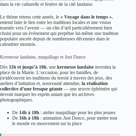
dans la vie culturelle et festive de la cité landaise.
Le thème retenu cette année, le
« Voyage dans le temps »
,
entend faire le lien entre les traditions locales et une vision
tournée vers l’avenir — un clin d’œil particulièrement bien
choisi pour un événement qui perpétue lui-même une tradition
populaire ancrée depuis de nombreuses décennies dans le
calendrier montois.
Kermesse landaise, maquillage et Just Dance
Dès
11h et jusqu’à 18h
, une
kermesse landaise
investira la
place de la Mairie. L’occasion, pour les familles, de
(re)découvrir les traditions du terroir à travers des jeux, des
ateliers d’initiation et, nouveauté attendue,
la réalisation
collective d’une fresque géante
— une œuvre éphémère qui
devrait marquer les esprits autant que les archives
photographiques.
De
14h à 18h
: atelier maquillage pour les plus jeunes
De
16h à 18h
: animation
Just Dance
, pour mettre tout
le monde en mouvement sur la place