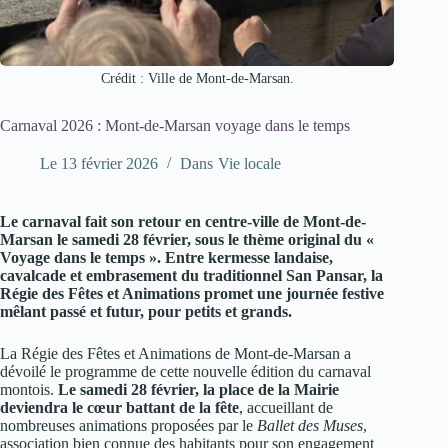
Crédit : Ville de Mont-de-Marsan.
Carnaval 2026 : Mont-de-Marsan voyage dans le temps
Le
13 février 2026
Dans
Vie locale
Le carnaval fait son retour en centre-ville de Mont-de-
Marsan le samedi 28 février, sous le thème original du «
Voyage dans le temps ». Entre kermesse landaise,
cavalcade et embrasement du traditionnel San Pansar, la
Régie des Fêtes et Animations promet une journée festive
mêlant passé et futur, pour petits et grands.
La Régie des Fêtes et Animations de Mont-de-Marsan a
dévoilé le programme de cette nouvelle édition du carnaval
montois.
Le samedi 28 février, la place de la Mairie
deviendra le cœur battant de la fête
, accueillant de
nombreuses animations proposées par le
Ballet des Muses
,
association bien connue des habitants pour son engagement